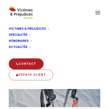
VICTIMES & PRÉJUDICES
SPÉCIALITÉS
Indemnisation
HONORAIRES
ACTUALITÉS
CONTACT
ESPACE CLIENT