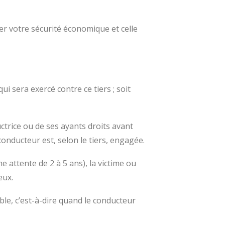
er votre sécurité économique et celle
i sera exercé contre ce tiers ; soit
ctrice ou de ses ayants droits avant
nducteur est, selon le tiers, engagée.
e attente de 2 à 5 ans), la victime ou
eux.
ble, c’est-à-dire quand le conducteur