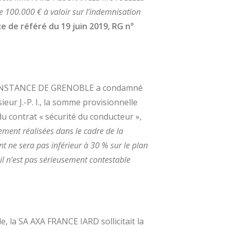
 100.000 € à valoir sur l’indemnisation
e de référé du
19 juin 2019, RG n°
E INSTANCE DE GRENOBLE a condamné
ur J.-P. I., la somme provisionnelle
du contrat « sécurité du conducteur »,
lement réalisées dans le cadre de la
nt ne sera pas inférieur à 30 % sur le plan
il n’est pas sérieusement contestable
e, la SA AXA FRANCE IARD sollicitait la