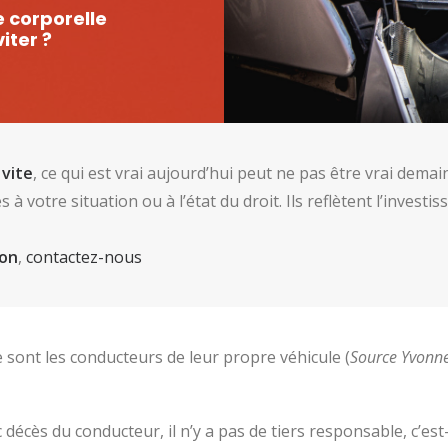
 corporelle
iter ?
 vite
, ce qui est vrai aujourd’hui peut ne pas être vrai dema
à votre situation ou à l’état du droit. Ils reflètent l’inves
ion
,
contactez-nous
e sont les conducteurs de leur propre véhicule (
Source Yvonn
décès du conducteur, il n’y a pas de tiers responsable, c’est