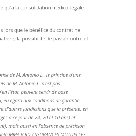
e qu’à la consolidation médico-légale
s lors que le bénéfice du contrat ne
atière, la possibilité de passer outre et
rise de M. Antonio L., le principe d’une
s de M. Antonio L. n’est pas
en l’état, peuvent servir de base
6, eu égard aux conditions de garantie
 d’autres juridictions que la présente, en
gés à ce jour de 24, 20 et 10 ans) et
nt), mais aussi en l’absence de précision
la société MMA IARD ASSURANCES MUTUELLES