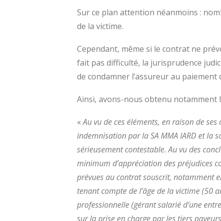
Sur ce plan attention néanmoins : nomb
de la victime.
Cependant, même si le contrat ne prévo
fait pas difficulté, la jurisprudence jud
de condamner l’assureur au paiement d
Ainsi, avons-nous obtenu notamment les
«
Au vu de ces éléments, en raison de ses o
indemnisation par la SA MMA IARD et la 
sérieusement contestable. Au vu des conclu
minimum d’appréciation des préjudices cor
prévues au contrat souscrit, notamment en
tenant compte de l’âge de la victime (50 an
professionnelle (gérant salarié d’une entr
sur la prise en charge par les tiers paye