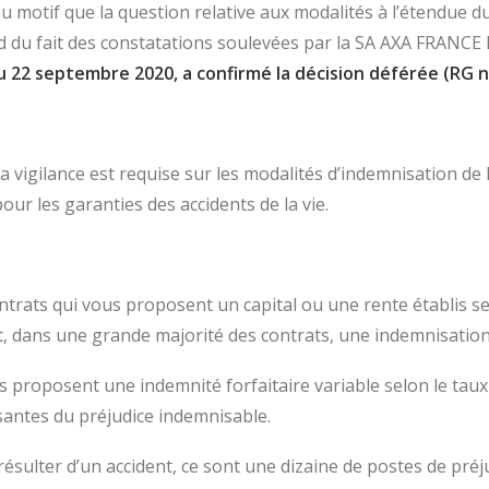
 motif que la question relative aux modalités à l’étendue du
nd du fait des constatations soulevées par la SA AXA FRANCE
 22 septembre 2020, a confirmé la décision déférée (RG n
la vigilance est requise sur les modalités d’indemnisation de
our les garanties des accidents de la vie.
trats qui vous proposent un capital ou une rente établis sel
ent, dans une grande majorité des contrats, une indemnisation 
 proposent une indemnité forfaitaire variable selon le taux 
antes du préjudice indemnisable.
t résulter d’un accident, ce sont une dizaine de postes de préj