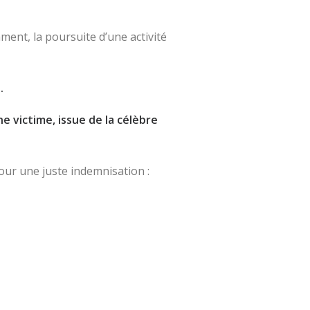
ent, la poursuite d’une activité
.
e victime, issue de la célèbre
pour une juste indemnisation :