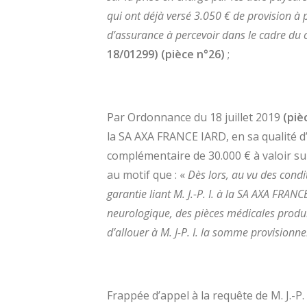
qui ont déjà versé 3.050 € de provision à
d’assurance à percevoir dans le cadre du 
18/01299)
(pièce n°26)
;
Par Ordonnance du 18 juillet 2019
(piè
la SA AXA FRANCE IARD, en sa qualité d
complémentaire de 30.000 € à valoir sur
au motif que : «
Dès lors, au vu des condi
garantie liant M. J.-P. I. à la SA AXA FRAN
neurologique, des pièces médicales produi
d’allouer à M. J-P. I. la somme provisionn
Frappée d’appel à la requête de M. J.-P.