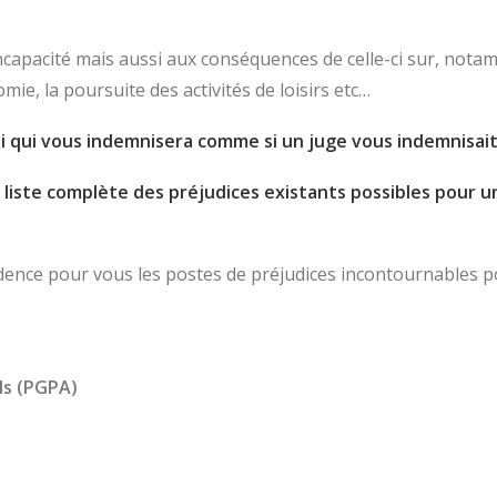
capacité mais aussi aux conséquences de celle-ci sur, notamm
mie, la poursuite des activités de loisirs etc…
lui qui vous indemnisera comme si un juge vous indemnisait
liste complète des préjudices existants possibles pour un
 évidence pour vous les postes de préjudices incontournables 
ls (PGPA)