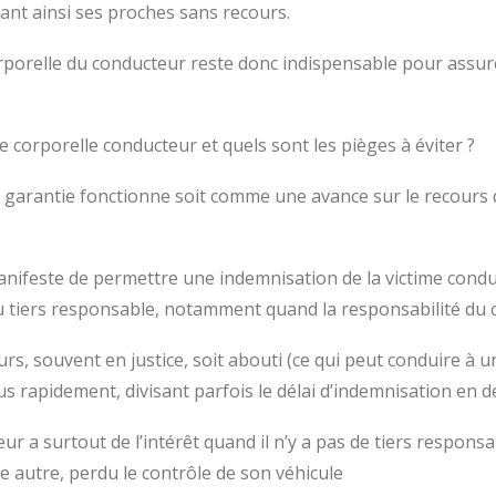
ant ainsi ses proches sans recours.
orporelle du conducteur reste donc indispensable pour assur
corporelle conducteur et quels sont les pièges à éviter ?
e garantie fonctionne soit comme une avance sur le recours qu
manifeste de permettre une indemnisation de la victime condu
 tiers responsable, notamment quand la responsabilité du co
urs, souvent en justice, soit abouti (ce qui peut conduire à un
s rapidement, divisant parfois le délai d’indemnisation en d
ur a surtout de l’intérêt quand il n’y a pas de tiers responsa
e autre, perdu le contrôle de son véhicule