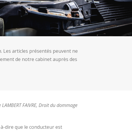
in. Les articles présentés peuvent ne
tissement de notre cabinet auprès des
e LAMBERT FAIVRE, Droit du dommage
-à-dire que le conducteur est