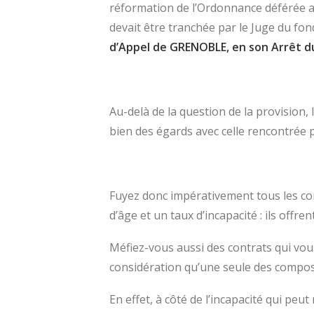
réformation de l’Ordonnance déférée au
devait être tranchée par le Juge du fo
d’Appel de GRENOBLE, en son Arrêt du
Au-delà de la question de la provision, 
bien des égards avec celle rencontrée p
Fuyez donc impérativement tous les con
d’âge et un taux d’incapacité : ils offr
Méfiez-vous aussi des contrats qui vous
considération qu’une seule des compos
En effet, à côté de l’incapacité qui peu