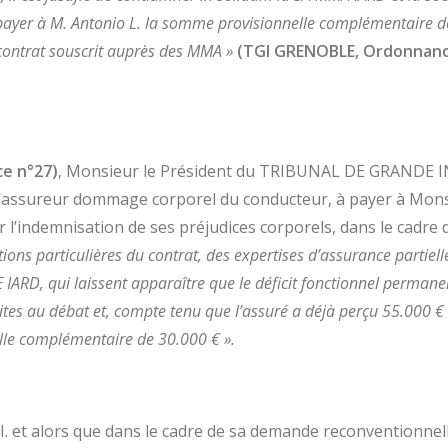
 payer à M. Antonio L. la somme provisionnelle complémentaire de
contrat souscrit auprès des MMA »
(TGI GRENOBLE, Ordonnanc
ce n°27)
, Monsieur le Président du TRIBUNAL DE GRAND
’assureur dommage corporel du conducteur, à payer à Monsie
 l’indemnisation de ses préjudices corporels, dans le cadre 
tions particulières du contrat, des expertises d’assurance partiel
CE IARD, qui laissent apparaître que le déficit fonctionnel permane
tes au débat et, compte tenu que l’assuré a déjà perçu 55.000 € 
elle complémentaire de 30.000 € ».
 I. et alors que dans le cadre de sa demande reconventionnell