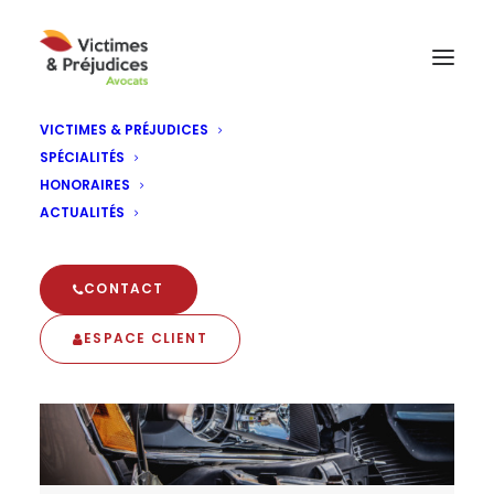
VICTIMES & PRÉJUDICES
SPÉCIALITÉS
garantie corporelle
HONORAIRES
ACTUALITÉS
CONTACT
ESPACE CLIENT