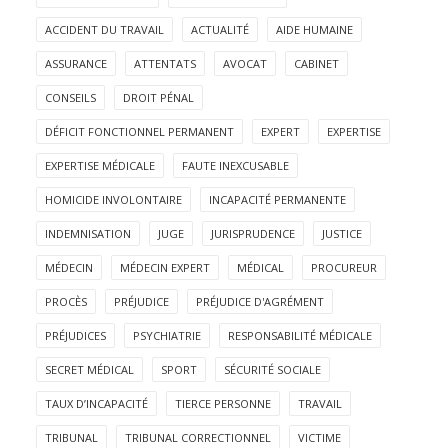
ACCIDENT DU TRAVAIL
ACTUALITÉ
AIDE HUMAINE
ASSURANCE
ATTENTATS
AVOCAT
CABINET
CONSEILS
DROIT PÉNAL
DÉFICIT FONCTIONNEL PERMANENT
EXPERT
EXPERTISE
EXPERTISE MÉDICALE
FAUTE INEXCUSABLE
HOMICIDE INVOLONTAIRE
INCAPACITÉ PERMANENTE
INDEMNISATION
JUGE
JURISPRUDENCE
JUSTICE
MÉDECIN
MÉDECIN EXPERT
MÉDICAL
PROCUREUR
PROCÈS
PRÉJUDICE
PRÉJUDICE D'AGRÉMENT
PRÉJUDICES
PSYCHIATRIE
RESPONSABILITÉ MÉDICALE
SECRET MÉDICAL
SPORT
SÉCURITÉ SOCIALE
TAUX D’INCAPACITÉ
TIERCE PERSONNE
TRAVAIL
TRIBUNAL
TRIBUNAL CORRECTIONNEL
VICTIME