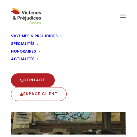
VICTIMES & PRÉJUDICES
SPÉCIALITÉS
enquête
HONORAIRES
ACTUALITÉS
CONTACT
ESPACE CLIENT