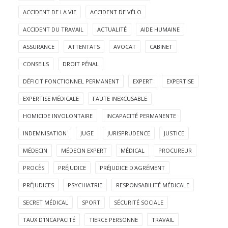
ACCIDENT DE LA VIE
ACCIDENT DE VÉLO
ACCIDENT DU TRAVAIL
ACTUALITÉ
AIDE HUMAINE
ASSURANCE
ATTENTATS
AVOCAT
CABINET
CONSEILS
DROIT PÉNAL
DÉFICIT FONCTIONNEL PERMANENT
EXPERT
EXPERTISE
EXPERTISE MÉDICALE
FAUTE INEXCUSABLE
HOMICIDE INVOLONTAIRE
INCAPACITÉ PERMANENTE
INDEMNISATION
JUGE
JURISPRUDENCE
JUSTICE
MÉDECIN
MÉDECIN EXPERT
MÉDICAL
PROCUREUR
PROCÈS
PRÉJUDICE
PRÉJUDICE D'AGRÉMENT
PRÉJUDICES
PSYCHIATRIE
RESPONSABILITÉ MÉDICALE
SECRET MÉDICAL
SPORT
SÉCURITÉ SOCIALE
TAUX D’INCAPACITÉ
TIERCE PERSONNE
TRAVAIL