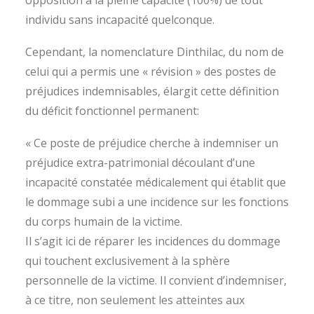
opposition à la pleine capacité (100%) de tout
individu sans incapacité quelconque.
Cependant, la nomenclature Dinthilac, du nom de
celui qui a permis une « révision » des postes de
préjudices indemnisables, élargit cette définition
du déficit fonctionnel permanent:
« Ce poste de préjudice cherche à indemniser un
préjudice extra-patrimonial découlant d’une
incapacité constatée médicalement qui établit que
le dommage subi a une incidence sur les fonctions
du corps humain de la victime.
Il s’agit ici de réparer les incidences du dommage
qui touchent exclusivement à la sphère
personnelle de la victime. Il convient d’indemniser,
à ce titre, non seulement les atteintes aux