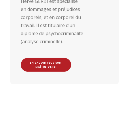
Hervé GERBI est spécialisé
en dommages et préjudices
corporels, et en corporel du
travail. Il est titulaire d’un
diplôme de psychocriminalité
(analyse criminelle).
EN SAVOIR PLUS SUR 
MAÎTRE GERBI