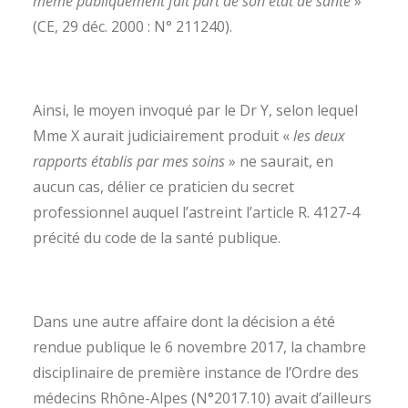
même publiquement fait part de son état de santé
»
(CE, 29 déc. 2000 : N° 211240).
Ainsi, le moyen invoqué par le Dr Y, selon lequel
Mme X aurait judiciairement produit «
les deux
rapports établis par mes soins
» ne saurait, en
aucun cas, délier ce praticien du secret
professionnel auquel l’astreint l’article R. 4127-4
précité du code de la santé publique.
Dans une autre affaire dont la décision a été
rendue publique le 6 novembre 2017, la chambre
disciplinaire de première instance de l’Ordre des
médecins Rhône-Alpes (N°2017.10) avait d’ailleurs