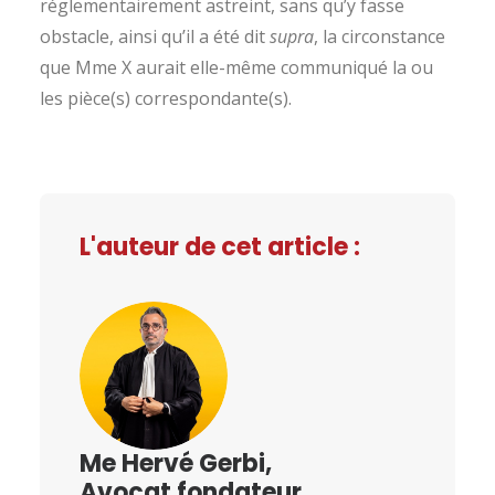
réglementairement astreint, sans qu’y fasse
obstacle, ainsi qu’il a été dit
supra
, la circonstance
que Mme X aurait elle-même communiqué la ou
les pièce(s) correspondante(s).
L'auteur de cet article :
Me Hervé Gerbi,
Avocat fondateur