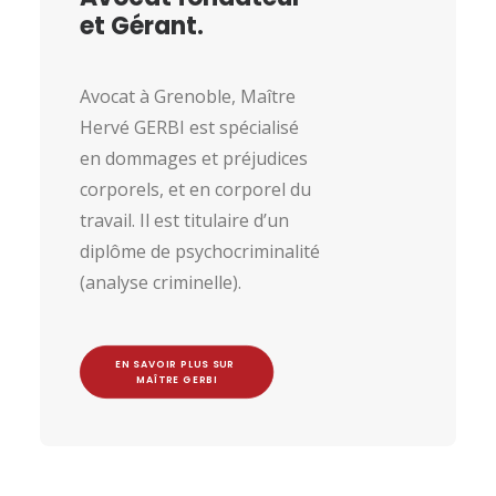
et Gérant.
Avocat à Grenoble, Maître
Hervé GERBI est spécialisé
en dommages et préjudices
corporels, et en corporel du
travail. Il est titulaire d’un
diplôme de psychocriminalité
(analyse criminelle).
EN SAVOIR PLUS SUR 
MAÎTRE GERBI