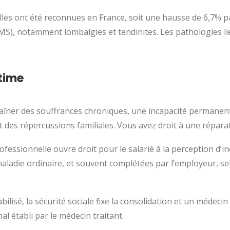
les ont été reconnues en France, soit une hausse de 6,7% p
S), notamment lombalgies et tendinites. Les pathologies li
time
aîner des souffrances chroniques, une incapacité permanente
t des répercussions familiales. Vous avez droit à une réparat
fessionnelle ouvre droit pour le salarié à la perception d’i
aladie ordinaire, et souvent complétées par l’employeur, sel
bilisé, la sécurité sociale fixe la consolidation et un médecin
nal établi par le médecin traitant.