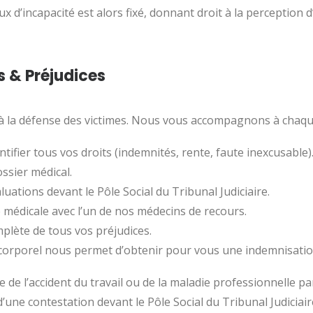
 d’incapacité est alors fixé, donnant droit à la perception d’
s & Préjudices
 à la défense des victimes. Nous vous accompagnons à chaqu
ifier tous vos droits (indemnités, rente, faute inexcusable)
ssier médical.
ations devant le Pôle Social du Tribunal Judiciaire.
médicale avec l’un de nos médecins de recours.
lète de tous vos préjudices.
orporel nous permet d’obtenir pour vous une indemnisation 
de l’accident du travail ou de la maladie professionnelle par
 d’une contestation devant le Pôle Social du Tribunal Judiciair