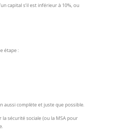
un capital s’il est inférieur à 10%, ou
e étape :
.
aussi complète et juste que possible.
 la sécurité sociale (ou la MSA pour
e.