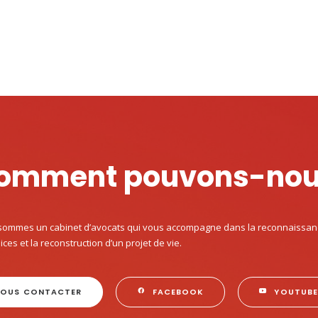
omment pouvons-nous
ommes un cabinet d’avocats qui vous accompagne dans la reconnaissance 
ices et la reconstruction d’un projet de vie.
OUS CONTACTER
FACEBOOK
YOUTUB