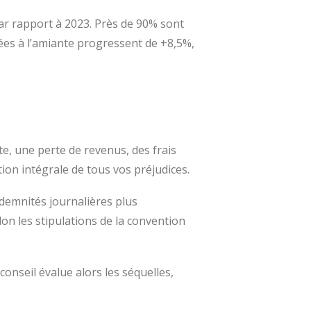
ar rapport à 2023. Près de 90% sont
ées à l’amiante progressent de +8,5%,
, une perte de revenus, des frais
ion intégrale de tous vos préjudices.
ndemnités journalières plus
on les stipulations de la convention
 conseil évalue alors les séquelles,