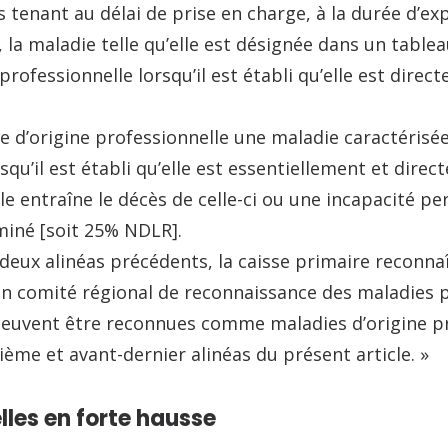
 tenant au délai de prise en charge, à la durée d’expo
 la maladie telle qu’elle est désignée dans un table
rofessionnelle lorsqu’il est établi qu’elle est direc
 d’origine professionnelle une maladie caractérisé
qu’il est établi qu’elle est essentiellement et direc
elle entraîne le décès de celle-ci ou une incapacité
miné [soit 25% NDLR].
eux alinéas précédents, la caisse primaire reconnaît
un comité régional de reconnaissance des maladies p
euvent être reconnues comme maladies d’origine pro
ème et avant-dernier alinéas du présent article. »
lles en forte hausse