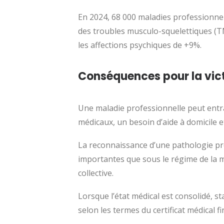
En 2024, 68 000 maladies professionnel
des troubles musculo-squelettiques (TM
les affections psychiques de +9%.
Conséquences pour la vic
Une maladie professionnelle peut entr
médicaux, un besoin d’aide à domicile e
La reconnaissance d’une pathologie pro
importantes que sous le régime de la m
collective.
Lorsque l’état médical est consolidé, sta
selon les termes du certificat médical fi