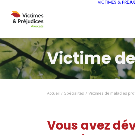
VICTIMES & PRÉJU
Victime de
Accueil
Spécialités
Victimes de maladies pro
Vous avez dév