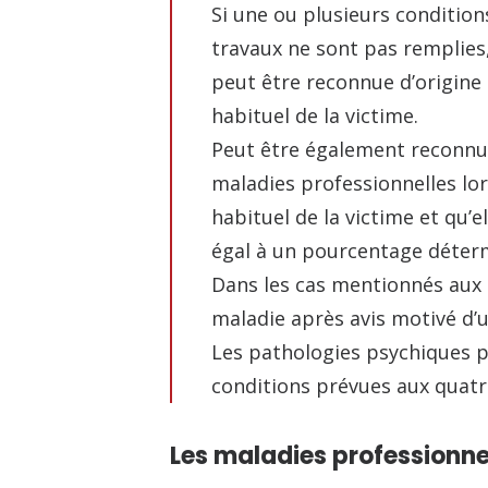
Si une ou plusieurs conditions
travaux ne sont pas remplies,
peut être reconnue d’origine p
habituel de la victime.
Peut être également reconnue
maladies professionnelles lors
habituel de la victime et qu’
égal à un pourcentage déter
Dans les cas mentionnés aux d
maladie après avis motivé d’
Les pathologies psychiques p
conditions prévues aux quatri
Les maladies professionne