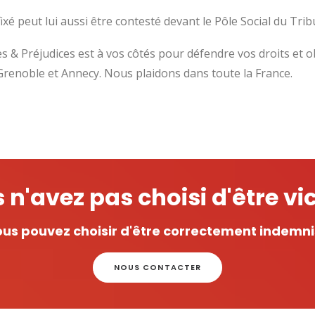
ixé peut lui aussi être contesté devant le Pôle Social du Tribu
es & Préjudices est à vos côtés pour défendre vos droits et o
 Grenoble et Annecy. Nous plaidons dans toute la France.
 n'avez pas choisi d'être vi
us pouvez choisir d'être correctement indemn
NOUS CONTACTER