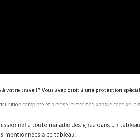
à votre travail ? Vous avez droit à une protection spéci
définition complète et précise renfermée dans le code de la s
fessionnelle toute maladie désignée dans un tableau
ns mentionnées à ce tableau.