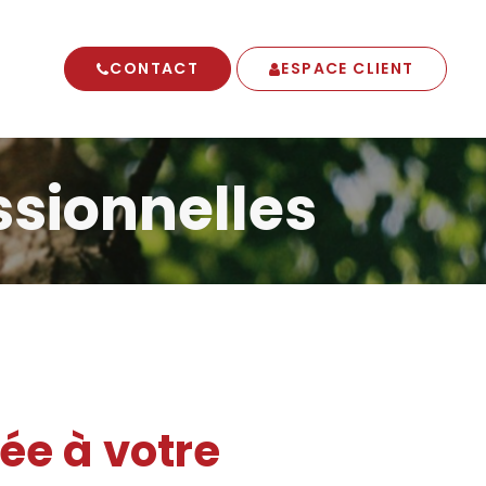
CONTACT
ESPACE CLIENT
ssionnelles
ée à votre