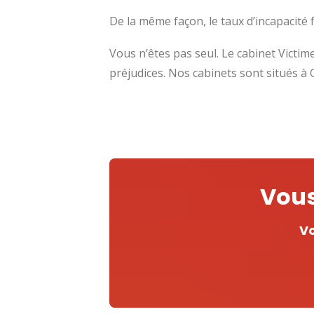
De la même façon, le taux d’incapacité f
Vous n’êtes pas seul. Le cabinet Victim
préjudices. Nos cabinets sont situés à
Vous
Vo