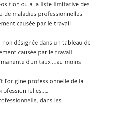
sition ou à la liste limitative des
au de maladies professionnelles
tement causée par le travail
e non désignée dans un tableau de
tement causée par le travail
 permanente d’un taux …au moins
 l’origine professionnelle de la
rofessionnelles…..
fessionnelle, dans les