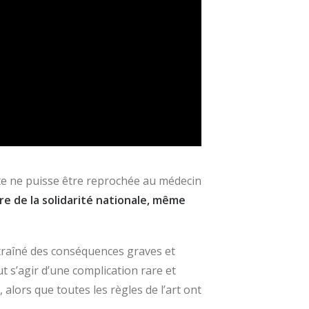
ute ne puisse être reprochée au médecin
e de la solidarité nationale, même
ntraîné des conséquences graves et
ut s’agir d’une complication rare et
alors que toutes les règles de l’art ont