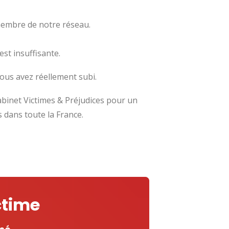
membre de notre réseau.
st insuffisante.
vous avez réellement subi.
abinet Victimes & Préjudices pour un
 dans toute la France.
ctime