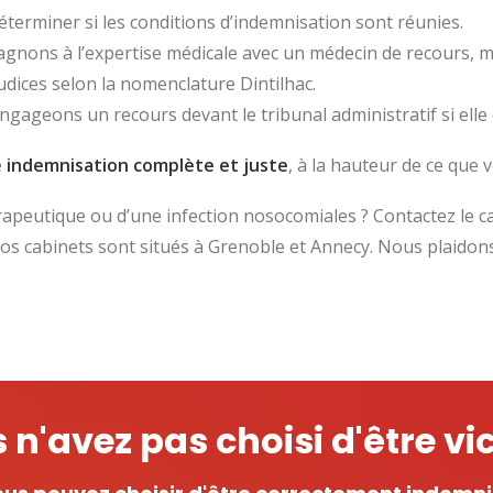
terminer si les conditions d’indemnisation sont réunies.
agnons à l’expertise médicale avec un médecin de recours, 
udices selon la nomenclature Dintilhac.
gageons un recours devant le tribunal administratif si elle e
e
indemnisation complète et juste
, à la hauteur de ce que 
rapeutique ou d’une infection nosocomiales ? Contactez le c
os cabinets sont situés à Grenoble et Annecy. Nous plaidons
 n'avez pas choisi d'être vi