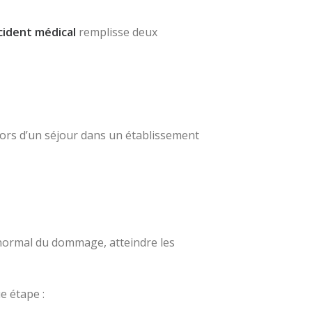
cident médical
remplisse deux
ors d’un séjour dans un établissement
anormal du dommage, atteindre les
e étape :