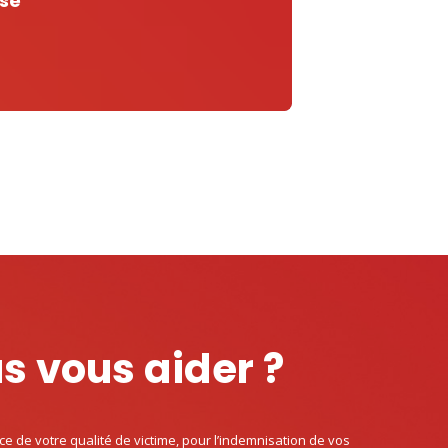
isé
 vous aider ?
de votre qualité de victime, pour l’indemnisation de vos