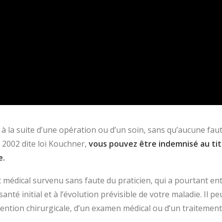
à la suite d’une opération ou d’un soin, sans qu’aucune fa
s 2002 dite loi Kouchner,
vous pouvez être indemnisé au titr
e.
t médical survenu sans faute du praticien, qui a pourtant e
nté initial et à l’évolution prévisible de votre maladie. Il pe
ention chirurgicale, d’un examen médical ou d’un traitement, 