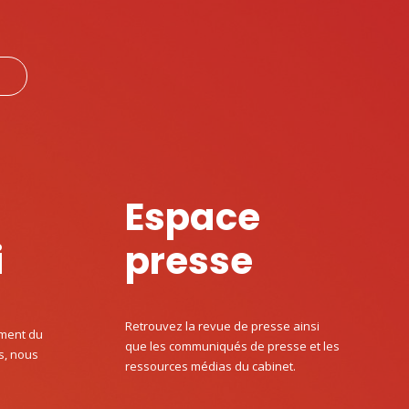
E
Espace
i
presse
Retrouvez la revue de presse ainsi
ment du
que les communiqués de presse et les
s, nous
ressources médias du cabinet.