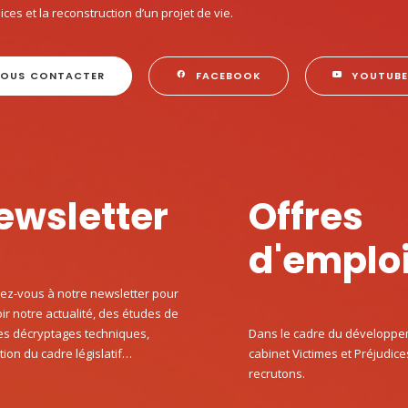
ices et la reconstruction d’un projet de vie.
OUS CONTACTER
FACEBOOK
YOUTUB
ewsletter
Offres
d'emplo
vez-vous à notre newsletter pour
ir notre actualité, des études de
Dans le cadre du développe
es décryptages techniques,
cabinet Victimes et Préjudice
ution du cadre législatif…
recrutons.