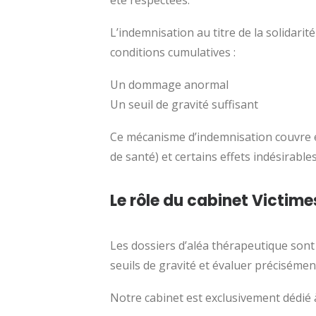
été respectées.
L’indemnisation au titre de la solidari
conditions cumulatives :
Un dommage anormal
Un seuil de gravité suffisant
Ce mécanisme d’indemnisation couvre é
de santé) et certains effets indésirable
Le rôle du cabinet Victime
Les dossiers d’aléa thérapeutique sont
seuils de gravité et évaluer précisémen
Notre cabinet est exclusivement dédié