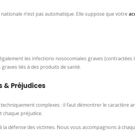
té nationale n’est pas automatique. Elle suppose que votre
ac
galement les infections nosocomiales graves (contractées l
s graves liés à des produits de santé.
s & Préjudices
 techniquement complexes : il faut démontrer le caractère 
t chaque préjudice.
 à la défense des victimes. Nous vous accompagnons à chaqu