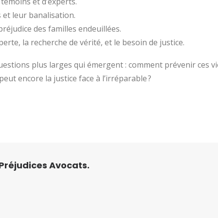
témoins et d’experts.
 et leur banalisation.
réjudice des familles endeuillées.
te, la recherche de vérité, et le besoin de justice.
 questions plus larges qui émergent : comment prévenir ces 
ut encore la justice face à l’irréparable ?
Préjudices Avocats.