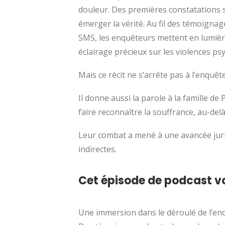
douleur. Des premières constatations su
émerger la vérité. Au fil des témoignag
SMS, les enquêteurs mettent en lumière
éclairage précieux sur les violences ps
Mais ce récit ne s’arrête pas à l’enquête
Il donne aussi la parole à la famille 
faire reconnaître la souffrance, au-del
Leur combat a mené à une avancée jurid
indirectes.
Cet épisode de podcast v
Une immersion dans le déroulé de l’enq