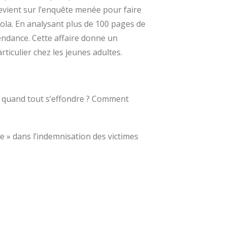
revient sur l’enquête menée pour faire
aola. En analysant plus de 100 pages de
endance. Cette affaire donne un
ticulier chez les jeunes adultes.
re quand tout s’effondre ? Comment
 » dans l’indemnisation des victimes