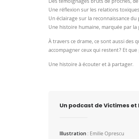
Des témoignages bruts de proches, de 
Une réflexion sur les relations toxiques
Un éclairage sur la reconnaissance du p
Une histoire humaine, marquée par la per
À travers ce drame, ce sont aussi des
accompagner ceux qui restent ? Et que pe
Une histoire à écouter et à partager.
Un podcast de Victimes et 
Illustration
: Emilie Oprescu