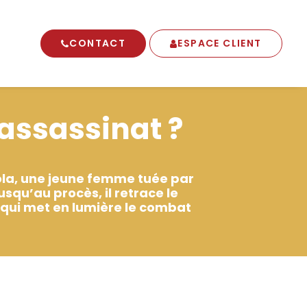
CONTACT
ESPACE CLIENT
 assassinat ?
aola, une jeune femme tuée par
qu’au procès, il retrace le
re qui met en lumière le combat