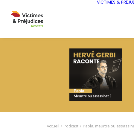
VICTIMES & PRÉJU
Accueil
Podcast
Paola, meurtre ou assassina