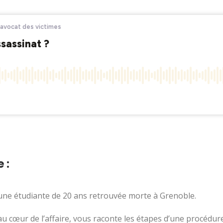
 :
, une étudiante de 20 ans retrouvée morte à Grenoble.
au cœur de l’affaire, vous raconte les étapes d’une procédur