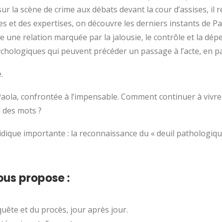
r la scène de crime aux débats devant la cour d’assises, il 
es et des expertises, on découvre les derniers instants de P
 une relation marquée par la jalousie, le contrôle et la dép
ychologiques qui peuvent précéder un passage à l’acte, en par
.
de Paola, confrontée à l’impensable. Comment continuer à viv
à des mots ?
ique importante : la reconnaissance du « deuil pathologique
ous propose :
uête et du procès, jour après jour.